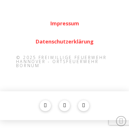
Impressum
Datenschutzerklärung
© 2025 FREIWILLIGE FEUERWEHR
HANNOVER - ORTSFEUERWEHR
BORNUM