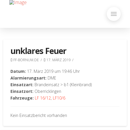
unklares Feuer
FF-BORNUM.DE
17. MÄRZ 2019
Datum:
17. März 2019 um 19:46 Uhr
Alarmierungsart:
DME
Einsatzart:
Brandeinsatz > b1 (Kleinbrand)
Einsatzort:
Oberricklingen
Fahrzeuge:
LF 16/12
,
LF10/6
Kein Einsatzbericht vorhanden