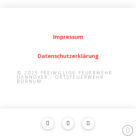
Impressum
Datenschutzerklärung
© 2025 FREIWILLIGE FEUERWEHR
HANNOVER - ORTSFEUERWEHR
BORNUM