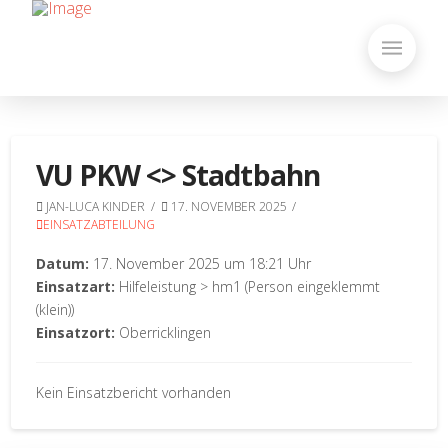
VU PKW <> Stadtbahn
JAN-LUCA KINDER
17. NOVEMBER 2025
EINSATZABTEILUNG
Datum:
17. November 2025 um 18:21 Uhr
Einsatzart:
Hilfeleistung > hm1 (Person eingeklemmt
(klein))
Einsatzort:
Oberricklingen
Kein Einsatzbericht vorhanden