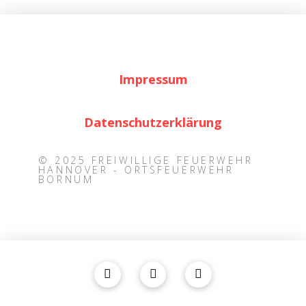
Impressum
Datenschutzerklärung
© 2025 FREIWILLIGE FEUERWEHR
HANNOVER - ORTSFEUERWEHR
BORNUM