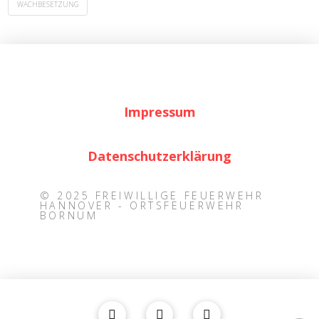
WACHBESETZUNG
Impressum
Datenschutzerklärung
© 2025 FREIWILLIGE FEUERWEHR
HANNOVER - ORTSFEUERWEHR
BORNUM