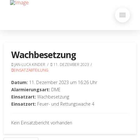
Wachbesetzung
JAN-LUCA KINDER
11. DEZEMBER 2023
EINSATZABTEILUNG
Datum:
11. Dezember 2023 um 16:26 Uhr
Alarmierungsart:
DME
Einsatzart:
Wachbesetzung
Einsatzort:
Feuer- und Rettungswache 4
Kein Einsatzbericht vorhanden