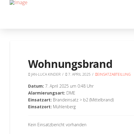
Wohnungsbrand
JAN-LUCA KINDER
7. APRIL 2025
EINSATZABTEILUNG
Datum:
7. April 2025 um 0:48 Uhr
Alarmierungsart:
DME
Einsatzart:
Brandeinsatz > b2 (Mittelbrand)
Einsatzort:
Mühlenberg
Kein Einsatzbericht vorhanden