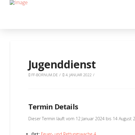
Jugenddienst
FF-BORNUM.DE
4. JANUAR 2022
Termin Details
Dieser Termin läuft vom 12 Januar 2024 bis 14 August 
Ort:
Feuer- und Rettungswache 4