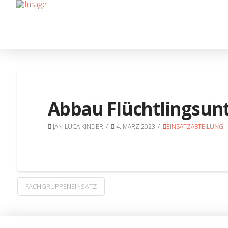
Abbau Flüchtlingsun
JAN-LUCA KINDER
4. MÄRZ 2023
EINSATZABTEILUNG
FACHGRUPPENEINSATZ