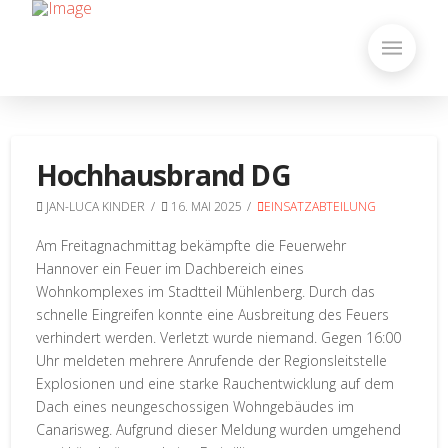
Hochhausbrand DG
JAN-LUCA KINDER
16. MAI 2025
EINSATZABTEILUNG
Am Freitagnachmittag bekämpfte die Feuerwehr
Hannover ein Feuer im Dachbereich eines
Wohnkomplexes im Stadtteil Mühlenberg. Durch das
schnelle Eingreifen konnte eine Ausbreitung des Feuers
verhindert werden. Verletzt wurde niemand. Gegen 16:00
Uhr meldeten mehrere Anrufende der Regionsleitstelle
Explosionen und eine starke Rauchentwicklung auf dem
Dach eines neungeschossigen Wohngebäudes im
Canarisweg. Aufgrund dieser Meldung wurden umgehend