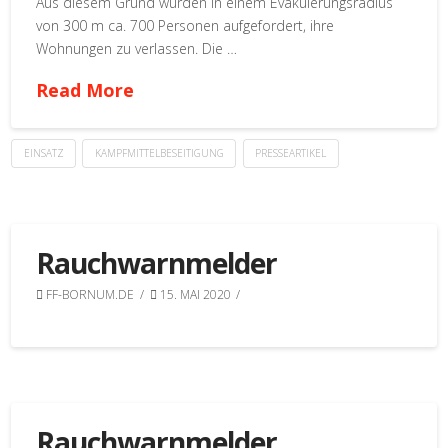
Aus diesem Grund wurden in einem Evakuierungsradius
von 300 m ca. 700 Personen aufgefordert, ihre
Wohnungen zu verlassen. Die …
Read More
EINSATZ
KAMPFMITTELBESEITIGUNG
PRESSEARTIKEL
Rauchwarnmelder
FF-BORNUM.DE
15. MAI 2020
Rauchwarnmelder