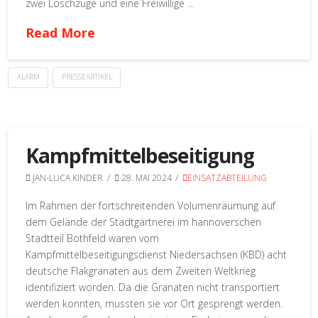
zwei Löschzüge und eine Freiwillige …
Read More
ALARM
PRESSEARTIKEL
Kampfmittelbeseitigung
JAN-LUCA KINDER
28. MAI 2024
EINSATZABTEILUNG
Im Rahmen der fortschreitenden Volumenräumung auf
dem Gelände der Stadtgärtnerei im hannoverschen
Stadtteil Bothfeld waren vom
Kampfmittelbeseitigungsdienst Niedersachsen (KBD) acht
deutsche Flakgranaten aus dem Zweiten Weltkrieg
identifiziert worden. Da die Granaten nicht transportiert
werden konnten, mussten sie vor Ort gesprengt werden.