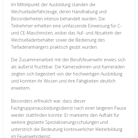
Im Mittelpunkt der Ausbildung standen die
Wechselladerfahrzeuge, deren Handhabung und
Besonderheiten intensiv behandelt wurden. Die
Teilnehmer erhielten eine umfassende Einweisung für C-
und CE-Maschinisten, wobei das Auf- und Absatteln der
Wechselladerbehälter sowie die Bedienung des
Tiefladeranhängers praktisch geübt wurden.
Die Zusammenarbeit mit der Berufsfeuerwehr erwies sich
als äußerst fruchtbar. Die Kameradinnen und Kameraden
zeigten sich begeistert von der hochwertigen Ausbildung
und konnten ihr Wissen und ihre Fähigkeiten deutlich
erweitern.
Besonders erfreulich war, dass dieser
Fachgruppenausbildungsdienst nach einer längeren Pause
wieder stattfinden konnte. Er markierte den Auftakt für
weitere geplante Spezialisierungsschulungen und
unterstrich die Bedeutung kontinuierlicher Weiterbildung
im Feuerwehrdienst.