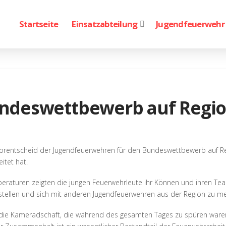
Startseite
Einsatzabteilung
Jugendfeuerwehr
ndeswettbewerb auf Regio
orentscheid der Jugendfeuerwehren für den Bundeswettbewerb auf Re
eitet hat.
aturen zeigten die jungen Feuerwehrleute ihr Können und ihren Tea
u stellen und sich mit anderen Jugendfeuerwehren aus der Region zu m
e Kameradschaft, die während des gesamten Tages zu spüren waren.