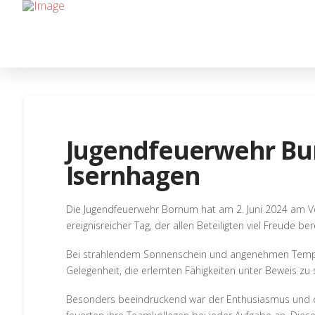
Jugendfeuerwehr Bu
Isernhagen
Die Jugendfeuerwehr Bornum hat am 2. Juni 2024 am V
ereignisreicher Tag, der allen Beteiligten viel Freude ber
Bei strahlendem Sonnenschein und angenehmen Temper
Gelegenheit, die erlernten Fähigkeiten unter Beweis z
Besonders beeindruckend war der Enthusiasmus und di