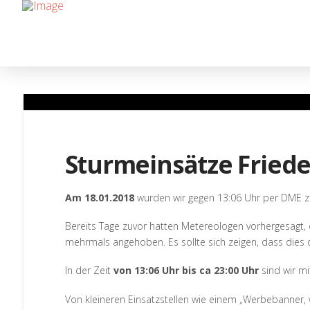
Sturmeinsätze Friede
Am 18.01.2018
wurden wir gegen 13:06 Uhr per DME zu
Bereits Tage zuvor hatten Metereologen vorhergesagt,
mehrmals angehoben. Es sollte sich zeigen, dass dies 
In der Zeit
von 13:06 Uhr bis ca 23:00 Uhr
sind wir mi
Von kleineren Einsatzstellen wie einem „Werbebanner, 