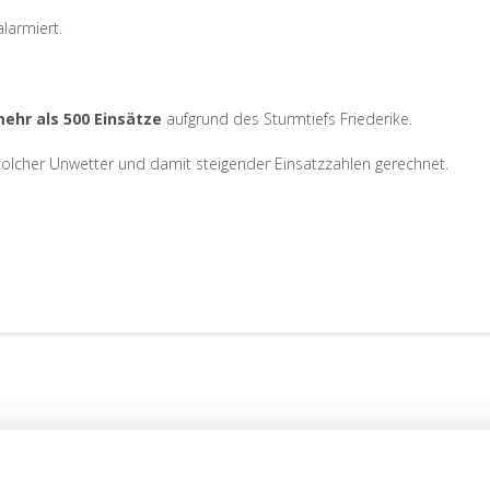
alarmiert.
ehr als 500 Einsätze
aufgrund des Sturmtiefs Friederike.
solcher Unwetter und damit steigender Einsatzzahlen gerechnet.