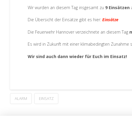
Wir wurden an diesem Tag insgesamt zu
9 Einsätzen
Die Übersicht der Einsätze gibt es hier:
Einsätze
Die Feuerwehr Hannover verzeichnete an diesem Tag
m
Es wird in Zukunft mit einer klimabedingten Zunahme 
Wir sind auch dann wieder für Euch
im Einsatz!
ALARM
EINSATZ