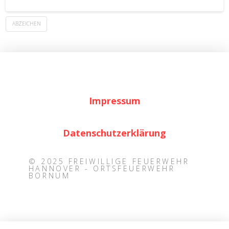
ABZEICHEN
Impressum
Datenschutzerklärung
© 2025 FREIWILLIGE FEUERWEHR
HANNOVER - ORTSFEUERWEHR
BORNUM