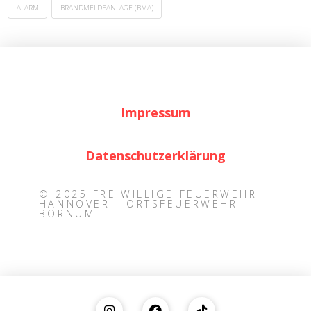
ALARM
BRANDMELDEANLAGE (BMA)
Impressum
Datenschutzerklärung
© 2025 FREIWILLIGE FEUERWEHR
HANNOVER - ORTSFEUERWEHR
BORNUM