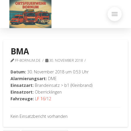
BMA
FF-BORNUM.DE
30. NOVEMBER 2018
Datum:
30. November 2018 um 0:53 Uhr
Alarmierungsart:
DME
Einsatzart:
Brandeinsatz > b1 (Kleinbrand)
Einsatzort:
Oberricklingen
Fahrzeuge:
LF 16/12
Kein Einsatzbericht vorhanden