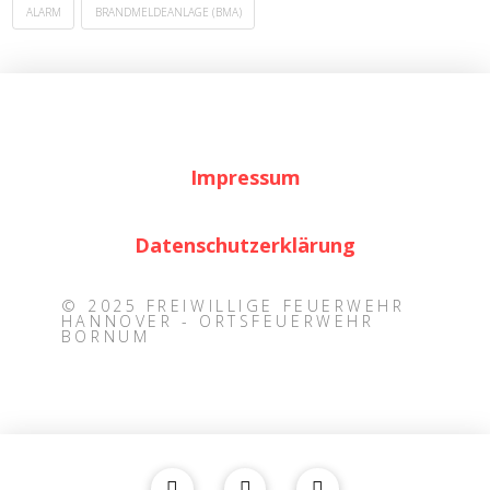
ALARM
BRANDMELDEANLAGE (BMA)
Impressum
Datenschutzerklärung
© 2025 FREIWILLIGE FEUERWEHR
HANNOVER - ORTSFEUERWEHR
BORNUM