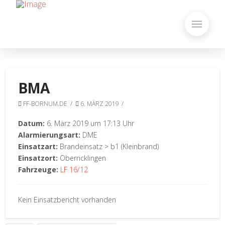
BMA
FF-BORNUM.DE
6. MÄRZ 2019
Datum:
6. März 2019 um 17:13 Uhr
Alarmierungsart:
DME
Einsatzart:
Brandeinsatz > b1 (Kleinbrand)
Einsatzort:
Oberricklingen
Fahrzeuge:
LF 16/12
Kein Einsatzbericht vorhanden