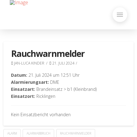
Rauchwarnmelder
JAN-LUCA KINDER
21. JULI 2024
Datum:
21. Juli 2024 um 12:51 Uhr
Alarmierungsart:
DME
Einsatzart:
Brandeinsatz > b1 (Kleinbrand)
Einsatzort:
Ricklingen
Kein Einsatzbericht vorhanden
ALARM
ALARMABBRUCH
RAUCHWARNMELDER