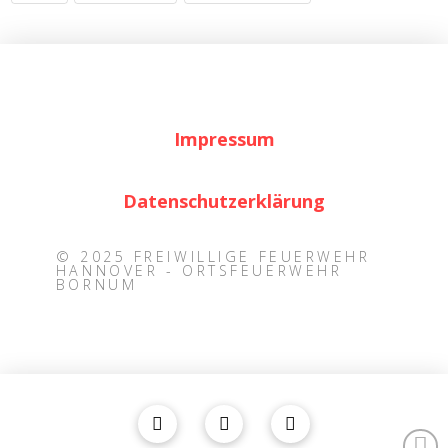
Impressum
Datenschutzerklärung
© 2025 FREIWILLIGE FEUERWEHR
HANNOVER - ORTSFEUERWEHR
BORNUM