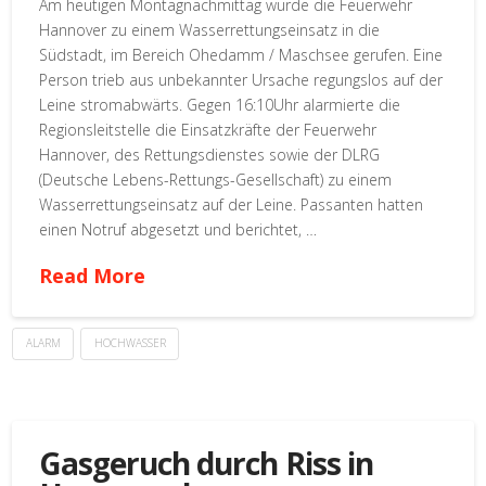
Am heutigen Montagnachmittag wurde die Feuerwehr
Hannover zu einem Wasserrettungseinsatz in die
Südstadt, im Bereich Ohedamm / Maschsee gerufen. Eine
Person trieb aus unbekannter Ursache regungslos auf der
Leine stromabwärts. Gegen 16:10Uhr alarmierte die
Regionsleitstelle die Einsatzkräfte der Feuerwehr
Hannover, des Rettungsdienstes sowie der DLRG
(Deutsche Lebens-Rettungs-Gesellschaft) zu einem
Wasserrettungseinsatz auf der Leine. Passanten hatten
einen Notruf abgesetzt und berichtet, …
Read More
ALARM
HOCHWASSER
Gasgeruch durch Riss in