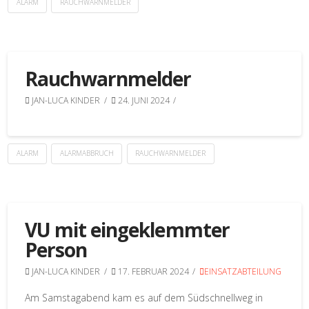
ALARM
RAUCHWARNMELDER
Rauchwarnmelder
JAN-LUCA KINDER
24. JUNI 2024
ALARM
ALARMABBRUCH
RAUCHWARNMELDER
VU mit eingeklemmter
Person
JAN-LUCA KINDER
17. FEBRUAR 2024
EINSATZABTEILUNG
Am Samstagabend kam es auf dem Südschnellweg in