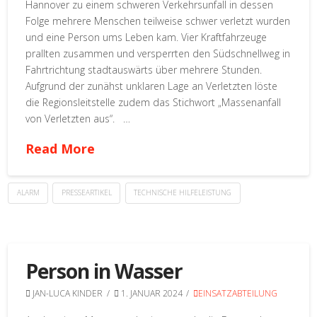
Hannover zu einem schweren Verkehrsunfall in dessen
Folge mehrere Menschen teilweise schwer verletzt wurden
und eine Person ums Leben kam. Vier Kraftfahrzeuge
prallten zusammen und versperrten den Südschnellweg in
Fahrtrichtung stadtauswärts über mehrere Stunden.
Aufgrund der zunähst unklaren Lage an Verletzten löste
die Regionsleitstelle zudem das Stichwort „Massenanfall
von Verletzten aus“. …
Read More
ALARM
PRESSEARTIKEL
TECHNISCHE HILFELEISTUNG
Person in Wasser
JAN-LUCA KINDER
1. JANUAR 2024
EINSATZABTEILUNG