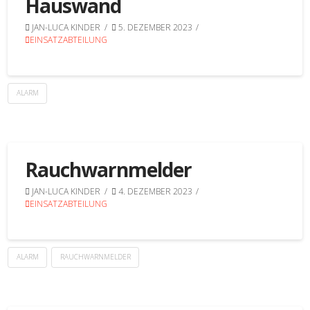
Hauswand
JAN-LUCA KINDER
5. DEZEMBER 2023
EINSATZABTEILUNG
ALARM
Rauchwarnmelder
JAN-LUCA KINDER
4. DEZEMBER 2023
EINSATZABTEILUNG
ALARM
RAUCHWARNMELDER