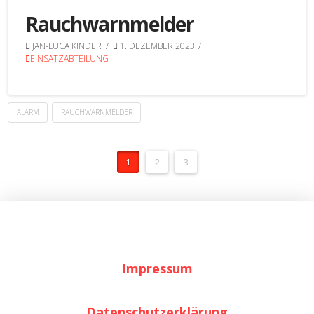
Rauchwarnmelder
JAN-LUCA KINDER
1. DEZEMBER 2023
EINSATZABTEILUNG
ALARM
RAUCHWARNMELDER
1
2
3
Impressum
Datenschutzerklärung