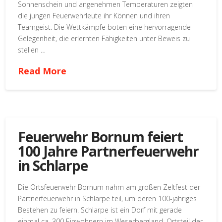
Sonnenschein und angenehmen Temperaturen zeigten
die jungen Feuerwehrleute ihr Können und ihren
Teamgeist. Die Wettkämpfe boten eine hervorragende
Gelegenheit, die erlernten Fähigkeiten unter Beweis zu
stellen …
Read More
Feuerwehr Bornum feiert
100 Jahre Partnerfeuerwehr
in Schlarpe
Die Ortsfeuerwehr Bornum nahm am großen Zeltfest der
Partnerfeuerwehr in Schlarpe teil, um deren 100-jähriges
Bestehen zu feiern. Schlarpe ist ein Dorf mit gerade
einmal ca. 300 Einwohnern im Weserbergland, Ortsteil der