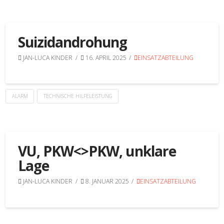
Suizidandrohung
JAN-LUCA KINDER
16. APRIL 2025
EINSATZABTEILUNG
ALARM
TECHNISCHE HILFELEISTUNG
VU, PKW<>PKW, unklare
Lage
JAN-LUCA KINDER
8. JANUAR 2025
EINSATZABTEILUNG