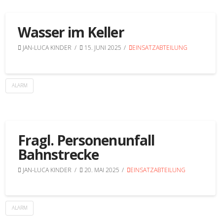
Wasser im Keller
JAN-LUCA KINDER
15. JUNI 2025
EINSATZABTEILUNG
ALARM
Fragl. Personenunfall
Bahnstrecke
JAN-LUCA KINDER
20. MAI 2025
EINSATZABTEILUNG
ALARM