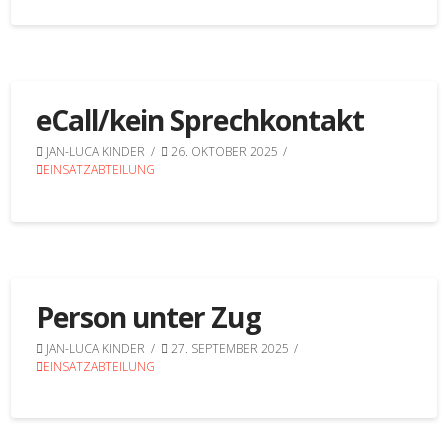
eCall/kein Sprechkontakt
JAN-LUCA KINDER
26. OKTOBER 2025
EINSATZABTEILUNG
Person unter Zug
JAN-LUCA KINDER
27. SEPTEMBER 2025
EINSATZABTEILUNG