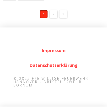
1
2
3
Impressum
Datenschutzerklärung
© 2025 FREIWILLIGE FEUERWEHR
HANNOVER - ORTSFEUERWEHR
BORNUM