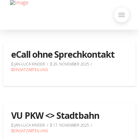
eCall ohne Sprechkontakt
JAN-LUCA KINDER
29. NOVEMBER 2025
EINSATZABTEILUNG
VU PKW <> Stadtbahn
JAN-LUCA KINDER
17. NOVEMBER 2025
EINSATZABTEILUNG