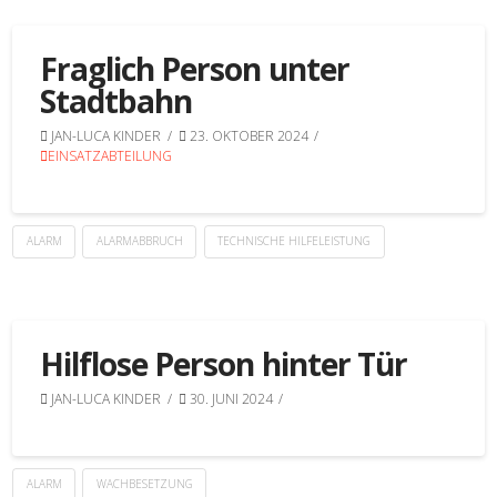
Fraglich Person unter
Stadtbahn
JAN-LUCA KINDER
23. OKTOBER 2024
EINSATZABTEILUNG
ALARM
ALARMABBRUCH
TECHNISCHE HILFELEISTUNG
Hilflose Person hinter Tür
JAN-LUCA KINDER
30. JUNI 2024
ALARM
WACHBESETZUNG